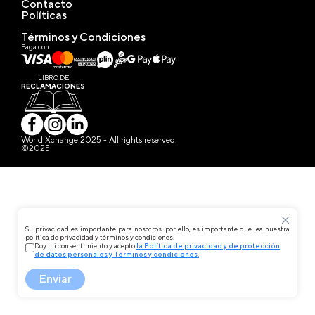
Contacto
Políticas
Términos y Condiciones
Paga con
LIBRO DE
RECLAMACIONES
World Xchange 2025 - All rights reserved.
©2025
Su privacidad es importante para nosotros, por ello, es importante que lea nuestra
política de privacidad y términos y condiciones.
Doy mi consentimiento y acepto
la Política de privacidad y de protección
de datos personales y Términos y condiciones.
Enviar